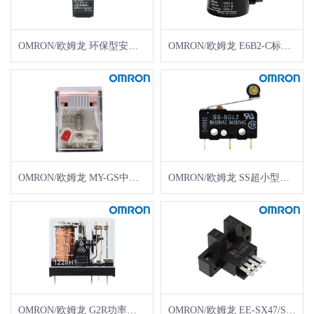
OMRON/欧姆龙 环保型安全门开关 D4NS-4AF
OMRON/欧姆龙 E6B2-C标准型（外径φ40）增量型编码器 订货号 ： E6B29065F 型号 ： E6B2-CWZ6C 360P/R 2M BY OMS
OMRON/欧姆龙 MY-GS中间继电器MY2N-GS AC24 BY OMZ/C
OMRON/欧姆龙 SS超小型微动开关
OMRON/欧姆龙 G2R功率继电器G2R-1 DC24 BY OMI
OMRON/欧姆龙 EE-SX47/SX67凹槽型微型光电传感器EE-SX674-WR 1M