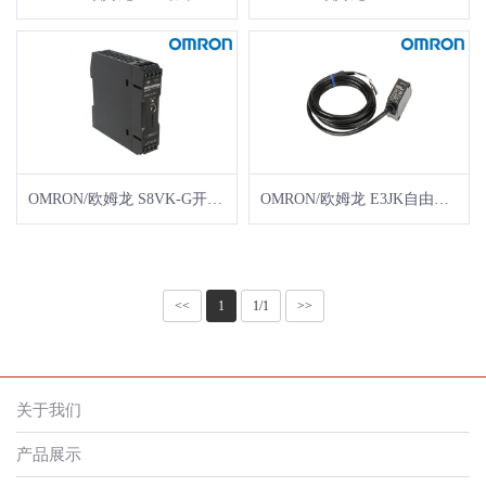
OMRON/欧姆龙 S8VK-G开关电源 S8VK-G01505
OMRON/欧姆龙 E3JK自由电源型光电传感器 订货号 ： E3JK7067C 型号 ： E3JK-RR11-C 2M OMS
<<
1
1/1
>>
关于我们
产品展示