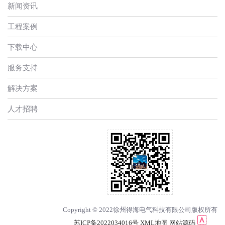
新闻资讯
工程案例
下载中心
服务支持
解决方案
人才招聘
Copyright © 2022徐州得海电气科技有限公司版权所有
苏ICP备2022034016号
XML地图
网站源码